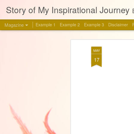
Story of My Inspirational Journey
Magazine
Example 1
Example 2
Example 3
Disclaimer
MAY
17