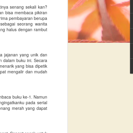
Review In a Blue Moon
DEC
inya senang sekali kan?
1
Judul : In A
kan bisa membaca pikiran
Blue Moon
erima pembayaran berupa
 sebagai seorang wanita
Penulis : Ilana Tan
ang halus dengan rambut
Penerbit : Gramedia
Pustaka Utama
ma jajanan yang unik dan
Tahun Terbit : 2015
n dalam buku ini. Secara
 menarik yang bisa dipetik
Jumlah Halaman : 320 Halaman
apat mengalir dan mudah
Novel-novel karya Ilana Tan selalu
sukses membuat pembaca
terkesima. Novel 4 musimnya :
embaca buku ke-1. Namun
Summer in Seoul, Autumn in
ngingatkanku pada serial
Paris, Winter in Tokyo dan Spring
benang merah yang dapat
in London, yang booming di masa
remaja saya sekitar tahun 2006-
2010.