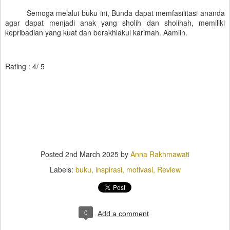
Semoga melalui buku ini, Bunda dapat memfasilitasi ananda
agar dapat menjadi anak yang sholih dan sholihah, memiliki
kepribadian yang kuat dan berakhlakul karimah. Aamiin.
Rating : 4/ 5
Posted
2nd March 2025
by
Anna Rakhmawati
Labels:
buku
inspirasi
motivasi
Review
0
Add a comment