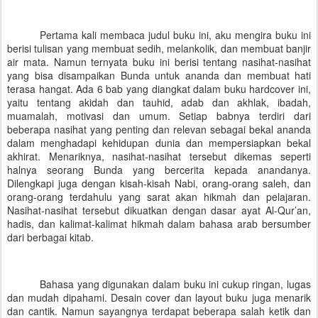
Pertama kali membaca judul buku ini, aku mengira buku ini
berisi tulisan yang membuat sedih, melankolik, dan membuat banjir
air mata. Namun ternyata buku ini berisi tentang nasihat-nasihat
yang bisa disampaikan Bunda untuk ananda dan membuat hati
terasa hangat. Ada 6 bab yang diangkat dalam buku hardcover ini,
yaitu tentang akidah dan tauhid, adab dan akhlak, ibadah,
muamalah, motivasi dan umum. Setiap babnya terdiri dari
beberapa nasihat yang penting dan relevan sebagai bekal ananda
dalam menghadapi kehidupan dunia dan mempersiapkan bekal
akhirat. Menariknya, nasihat-nasihat tersebut dikemas seperti
halnya seorang Bunda yang bercerita kepada anandanya.
Dilengkapi juga dengan kisah-kisah Nabi, orang-orang saleh, dan
orang-orang terdahulu yang sarat akan hikmah dan pelajaran.
Nasihat-nasihat tersebut dikuatkan dengan dasar ayat Al-Qur’an,
hadis, dan kalimat-kalimat hikmah dalam bahasa arab bersumber
dari berbagai kitab.
Bahasa yang digunakan dalam buku ini cukup ringan, lugas
dan mudah dipahami. Desain cover dan layout buku juga menarik
dan cantik. Namun sayangnya terdapat beberapa salah ketik dan