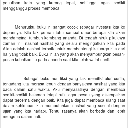
penulisan kata yang kurang tepat, sehingga agak sedikit
mengganggu proses membaca.
Menurutku, buku ini sangat cocok sebagai investasi kita ke
depannya. Kita tak pernah tahu sampai umur berapa kita akan
mendampingi tumbuh kembang ananda. Di tengah hiruk pikuknya
zaman ini, nasihat-nasihat yang selalu mengingatkan kita pada
Allah adalah nasihat terbaik untuk membentengi keluarga kita dari
hal yang tidak baik. Buku inilah yang akan menyambungkan pesan-
pesan kebaikan itu pada ananda saat kita telah wafat nanti.
Sebagai buku non-fiksi yang tak memiliki alur cerita,
terkadang kita merasa jenuh dengan banyaknya nasihat yang kita
baca dalam satu waktu. Aku menyiasatinya dengan membaca
sedikit-sedikit halaman tetapi rutin agar pesan yang disampaikan
dapat tercerna dengan baik. Kita juga dapat membaca ulang saat
dalam kehidupan kita membutuhkan nasihat yang sesuai dengan
ujian yang kita hadapi. Tentu rasanya akan berbeda dan lebih
mengena dalam hati.