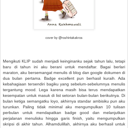
cover by @roshintakakros
Mengikuti KLIP sudah menjadi keinginanku sejak tahun lalu, tetapi
baru di tahun ini aku berani untuk mendaftar. Bagai berlari
maraton, aku bersemangat menulis di blog dan google dokumen di
dua bulan pertama. Badge excellent pun berhasil kuraih. Ada
kebahagiaan tersendiri bagiku yang sebelum-sebelumnya menulis
tergantung mood. Lega karena masih bisa terus mendapatkan
kesempatan untuk masuk di list setoran bulan-bulan berikutnya. Di
bulan ketiga semangatku loyo, akhirnya standar ambisiku pun aku
turunkan. Paling tidak minimal aku mengumpulkan 10 tulisan
perbulan untuk mendapatkan badge good dan melanjutkan
perjalanan menulisku hingga garis finish, yaitu mengumpulkan
skripsi di akhir tahun. Alhamdulillah, akhirnya aku berhasil untuk