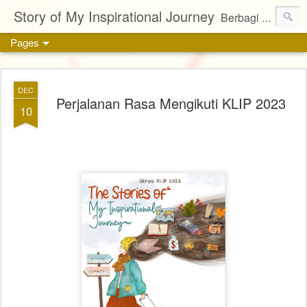
Story of My Inspirational Journey
Berbagi kisah, karya, dan inspirasi tentang kehidupan
Pages
DEC
Perjalanan Rasa Mengikuti KLIP 2023
10