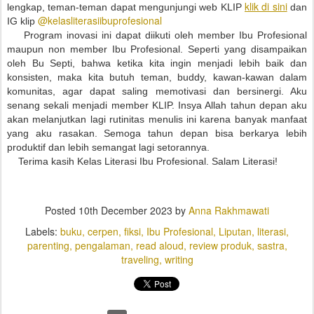
klik di sini
lengkap, teman-teman dapat mengunjungi web KLIP
dan
@kelasliterasiibuprofesional
IG klip
Program inovasi ini dapat diikuti oleh member Ibu Profesional
maupun non member Ibu Profesional. Seperti yang disampaikan
oleh Bu Septi, bahwa ketika kita ingin menjadi lebih baik dan
konsisten, maka kita butuh teman, buddy, kawan-kawan dalam
komunitas, agar dapat saling memotivasi dan bersinergi. Aku
senang sekali menjadi member KLIP. Insya Allah tahun depan aku
akan melanjutkan lagi rutinitas menulis ini karena banyak manfaat
yang aku rasakan. Semoga tahun depan bisa berkarya lebih
produktif dan lebih semangat lagi setorannya.
Terima kasih Kelas Literasi Ibu Profesional. Salam Literasi!
Posted
10th December 2023
by
Anna Rakhmawati
Labels:
buku
cerpen
fiksi
Ibu Profesional
Liputan
literasi
parenting
pengalaman
read aloud
review produk
sastra
traveling
writing