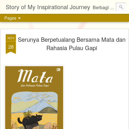
Story of My Inspirational Journey
Berbagi kisah, karya, dan inspirasi tentang kehidupan
Pages
Serunya Berpetualang Bersama Mata dan
NOV
28
Rahasia Pulau Gapi