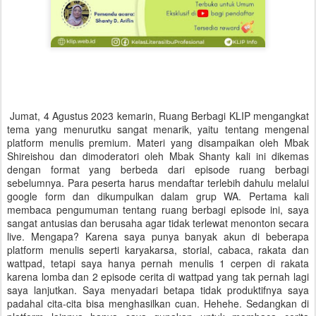
Jumat, 4 Agustus 2023 kemarin, Ruang Berbagi KLIP mengangkat
tema yang menurutku sangat menarik, yaitu tentang mengenal
platform menulis premium. Materi yang disampaikan oleh Mbak
Shireishou dan dimoderatori oleh Mbak Shanty kali ini dikemas
dengan format yang berbeda dari episode ruang berbagi
sebelumnya. Para peserta harus mendaftar terlebih dahulu melalui
google form dan dikumpulkan dalam grup WA. Pertama kali
membaca pengumuman tentang ruang berbagi episode ini, saya
sangat antusias dan berusaha agar tidak terlewat menonton secara
live. Mengapa? Karena saya punya banyak akun di beberapa
platform menulis seperti karyakarsa, storial, cabaca, rakata dan
wattpad, tetapi saya hanya pernah menulis 1 cerpen di rakata
karena lomba dan 2 episode cerita di wattpad yang tak pernah lagi
saya lanjutkan. Saya menyadari betapa tidak produktifnya saya
padahal cita-cita bisa menghasilkan cuan. Hehehe. Sedangkan di