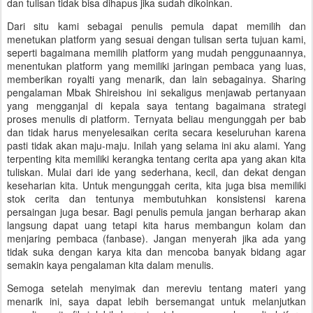
dan tulisan tidak bisa dihapus jika sudah dikoinkan.
Dari situ kami sebagai penulis pemula dapat memilih dan
menetukan platform yang sesuai dengan tulisan serta tujuan kami,
seperti bagaimana memilih platform yang mudah penggunaannya,
menentukan platform yang memiliki jaringan pembaca yang luas,
memberikan royalti yang menarik, dan lain sebagainya. Sharing
pengalaman Mbak Shireishou ini sekaligus menjawab pertanyaan
yang mengganjal di kepala saya tentang bagaimana strategi
proses menulis di platform. Ternyata beliau mengunggah per bab
dan tidak harus menyelesaikan cerita secara keseluruhan karena
pasti tidak akan maju-maju. Inilah yang selama ini aku alami. Yang
terpenting kita memiliki kerangka tentang cerita apa yang akan kita
tuliskan. Mulai dari ide yang sederhana, kecil, dan dekat dengan
keseharian kita. Untuk mengunggah cerita, kita juga bisa memiliki
stok cerita dan tentunya membutuhkan konsistensi karena
persaingan juga besar. Bagi penulis pemula jangan berharap akan
langsung dapat uang tetapi kita harus membangun kolam dan
menjaring pembaca (fanbase). Jangan menyerah jika ada yang
tidak suka dengan karya kita dan mencoba banyak bidang agar
semakin kaya pengalaman kita dalam menulis.
Semoga setelah menyimak dan mereviu tentang materi yang
menarik ini, saya dapat lebih bersemangat untuk melanjutkan