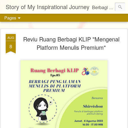
Story of My Inspirational Journey
Berbagi kisah, karya, dan inspirasi tentang kehidupan
Pages
Reviu Ruang Berbagi KLIP "Mengenal
AUG
8
Platform Menulis Premium"