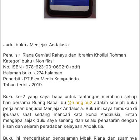
Judul buku : Menjejak Andalusia
Penulis : Riana Garniati Rahayu dan Ibrahim Kholilul Rohman
Kategori buku : Non fiksi
No. ISBN : 978-623-00-0692-0 (pdf)
Halaman buku : 274 halaman
Penerbit : PT Elex Media Komputindo
Tahun terbit : 2019
Buku ke-2 yang saya baca untuk tantangan membaca setiap
hari bersama Ruang Baca Ibu
@ruangibu2
adalah sebuah buku
perjalanan berjudul Menjejak Andalusia. Buku ini saya temukan di
ipusnas saat sedang mencari kata kunci Andalusia. Entah
mengapa sejak dulu saya senang dan selalu penasaran dengan
kisah dan sejarah peradaban kejayaan Andalusia.
Buku ini menceritakan pengalaman Mbak Riana dan suaminya