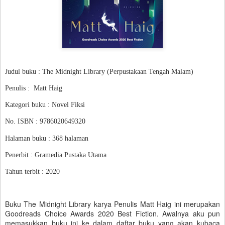
Judul buku : The Midnight Library (Perpustakaan Tengah Malam)
Penulis :
Matt Haig
Kategori buku : Novel Fiksi
No. ISBN :
9786020649320
Halaman buku :
368
halaman
Penerbit : Gramedia Pustaka Utama
Tahun terbit : 2020
Buku The Midnight Library karya Penulis Matt Haig ini merupakan
Goodreads Choice Awards 2020 Best Fiction. Awalnya aku pun
memasukkan buku ini ke dalam daftar buku yang akan kubaca