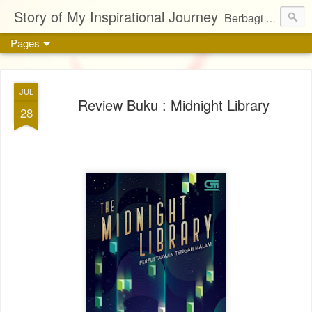
Story of My Inspirational Journey
Berbagi kisah, karya, dan inspirasi tentang kehidupan
Pages
JUL
Review Buku : Midnight Library
28