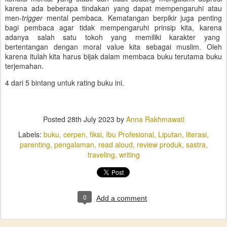
karena ada beberapa tindakan yang dapat mempengaruhi atau
men-
trigger
mental pembaca. Kematangan berpikir juga penting
bagi pembaca agar tidak mempengaruhi prinsip kita, karena
adanya salah satu tokoh yang memiliki karakter yang
bertentangan dengan moral value kita sebagai muslim. Oleh
karena itulah kita harus bijak dalam membaca buku terutama buku
terjemahan.
4 dari 5 bintang untuk rating buku ini.
Posted
28th July 2023
by
Anna Rakhmawati
Labels:
buku
cerpen
fiksi
Ibu Profesional
Liputan
literasi
parenting
pengalaman
read aloud
review produk
sastra
traveling
writing
0
Add a comment