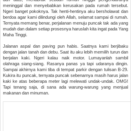
meninggal dan menyebabkan kerusakan pada rumah tersebut. 
Ngeri banget pokoknya. Tak henti-hentinya aku bersholawat dan 
berdoa agar kami dilindungi oleh Allah, selamat sampai di rumah. 
Ternyata memang benar, perjalanan menuju puncak tak ada yang 
mudah dan dalam setiap prosesnya haruslah kita ingat pada Yang 
Maha Tinggi. 
Jalanan aspal dan paving pun habis. Saatnya kami berjibaku 
dengan jalan tanah dan debu. Saat itu aku lebih memilih turun dan 
berjalan kaki. Ngeri kalau naik motor. Lumayanlah sambil 
olahraga siang-siang. Rasanya panas ya tapi udaranya dingin. 
Sampai akhirnya kami tiba di tempat parkir dengan tulisan B-29. 
Kukira itu puncak, ternyata puncak sebenarnya masih harus jalan 
kaki ke atas beberapa meter lagi melewati undak-undak. OMG! 
Tapi tenang saja, di sana ada warung-warung yang menjual 
makanan dan minuman.