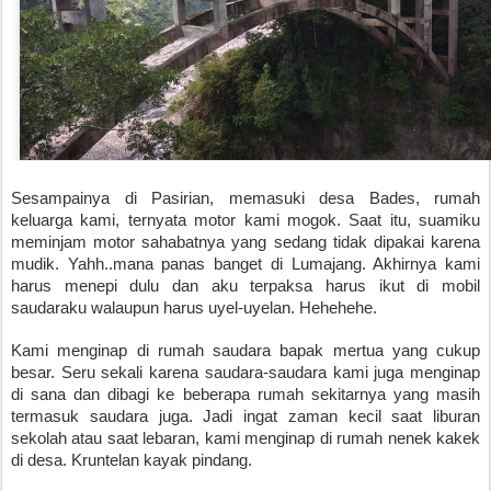
Sesampainya di Pasirian, memasuki desa Bades, rumah 
keluarga kami, ternyata motor kami mogok. Saat itu, suamiku 
meminjam motor sahabatnya yang sedang tidak dipakai karena 
mudik. Yahh..mana panas banget di Lumajang. Akhirnya kami 
harus menepi dulu dan aku terpaksa harus ikut di mobil 
saudaraku walaupun harus uyel-uyelan. Hehehehe. 
Kami menginap di rumah saudara bapak mertua yang cukup 
besar. Seru sekali karena saudara-saudara kami juga menginap 
di sana dan dibagi ke beberapa rumah sekitarnya yang masih 
termasuk saudara juga. Jadi ingat zaman kecil saat liburan 
sekolah atau saat lebaran, kami menginap di rumah nenek kakek 
di desa. Kruntelan kayak pindang. 