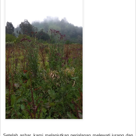
Setelah ashar, kami melanjutkan perjalanan melewati jurang dan 