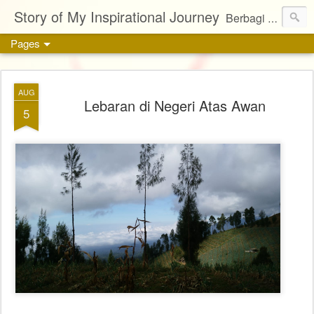
Story of My Inspirational Journey
Berbagi kisah, karya, dan inspirasi tentang kehidupan
Pages
AUG
Lebaran di Negeri Atas Awan
5