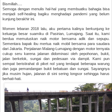
Bismillah….
Semoga dengan menulis hal-hal yang membuatku bahagia bisa 
menjadi self-healing bagiku menghadapi pandemi yang belum 
kunjung berakhir ini. 
Momen lebaran 2018 lalu, aku pertama kalinya berkunjung ke 
keluarga besar suamiku di Pasirian, Lumajang. Saat itu, kami 
berdua memutuskan naik motor bersama adik dan sepupu. 
Sementara bapak ibu mertua naik mobil bersama para saudara 
dari Jakarta. Perjalanan Malang-Lumajang dengan motor ternyata 
cukup seru karena jalanan didominasi oleh pepohonan, bukit, 
jalan berkelok, sungai dan pedesaan via dampit. Kami pun 
sempat beristirahat di piket nol yang terdapat beberapa warung 
dan juga pemandangan bukit bebatuan dan sungai. Sayangnya 
jika musim hujan, jalanan di sini sering longsor sehingga harus 
berhati-hati. 