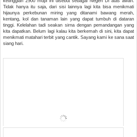
ketinggian 2900 mdpl ini disebut sebagai Negeri Di atas awan. 
Tidak hanya itu saja, dari sisi lainnya lagi kita bisa menikmati 
hijaunya perkebunan miring yang ditanami bawang merah, 
kentang, kol dan tanaman lain yang dapat tumbuh di dataran 
tinggi. Kelelahan tadi seakan sirna dengan pemandangan yang 
kita dapatkan. Belum lagi kalau kita berkemah di sini, kita dapat 
menikmati matahari terbit yang cantik. Sayang kami ke sana saat 
siang hari. 