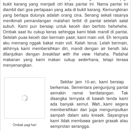
bukit karang yang menjadi ciri khas pantai ini. Nama pantai ini
diambil dari goa pertapaan yang ada di bukit karang. Kemungkinan
yang bertapa dulunya adalah orang cina. Senang sekali rasanya
menikmati pemandangan matahari terbit di pantai setelah salat
subuh. Kami pun bersiap untuk keceh dan berfoto hehehehe.
Ombak saat itu cukup keras sehingga kami tidak mandi di pantai.
Setelah puas keceh dan bermain pasir, kami main voli. Eh ternyata
aku memang nggak bakat main voli. Kalah terus. Lelah bermain,
akhirnya kami membersihkan diri, mandi dengan air bersih lalu
dilanjutkan dengan
breakfast with the view
. Hahaha. Padahal
makanan yang kami makan cukup sederhana, tetapi terasa
menyenangkan.
Sekitar jam 10-an, kami bersiap
berkemas. Sementara pengunjung pantai
semakin ramai berdatangan. Tak
disangka ternyata di bawah tenda kami
ada banyak semut. Wah...kami segera
membersihkan dan juga mengumpulkan
sampah dalam satu kresek. Sayangnya
kami tidak membawa garam grasak atau
Ombak pagi hari
semprotan serangga.