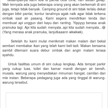
Wah ternyata ada juga beberapa orang yang akan berkemah di sini
juga, tetapi tidak banyak. Camping ground di sini tidak terlalu dekat
dengan bibir pantai, kontur tanahnya agak naik agar tidak terkena
ombak saat air pasang. Kami segera mendirikan tenda dan
membuat api unggun dari kayu dan ranting. Yippyyy berasa anak
pramuka lagi. Api kita sudah menyala..api kita sudah menyala...😆
(Yang merasa anak pramuka, lanjutkaaann wkwkwk).
Setelah itu kami mulai menikmati makan malam dari bekal
sembari membakar ikan yang telah kami beli tadi. Makan bersama
sambil ditemani suara debur ombak dan angin malam terasa
syahdu.
Untuk fasilitas umum di sini cukup lengkap. Ada tempat parkir
yang cukup luas, toilet dan kamar mandi dengan air bersih,
musala, warung yang menyediakan minuman hangat, camilan dan
mie instan. Beberapa pedagang juga ada yang tinggal di warung-
warung tersebut.