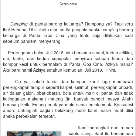
Cerah ceria
Camping
di pantai bareng keluarga? Rempong ya? Tapi seru
lho! Hehehe. Di sini aku mau cerita pengalamanku camping bareng
keluarga di Pantai Goa Cina yang tentu saja dilakukan saat
sebelum pandemi menyerang.
Pertengahan bulan Juli 2018, aku bersama suami, kedua adikku,
om, tante, dan kedua sepupuku menyewa sebuah tenda dan
kompor kecil untuk bermalam di Pantai Goa Cina. Azkiya mana?
Aku baru hamil Azkiya setahun kemudian, Juli 2019. Hihihi.
Oh ya, selain tenda dan kompor, kami juga membawa
perlengkapan tempur seperti karpet, selimut, perlengkapan pribadi,
air dalam galon, obat-obatan, bola untuk main di pantai dan tidak
ketinggalan makanan mateng (ini banyak banget masya Allah)
berasa piknik. Emang enak ya main sama emak-emak. Konsumsi
aman. Untunglah bagian belakang mobil kami masih muat diisi
aneka perbekalan tersebut.
Kami berangkat dari rumah
sabtu siang. Saat itu bersamaan