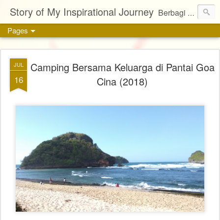
Story of My Inspirational Journey
Berbagi kisah, karya, dan inspirasi tentang kehidupan
Pages
Camping Bersama Keluarga di Pantai Goa
JUL
16
Cina (2018)