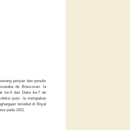
 seorang penyair dan penulis
assaraba de Brancovan. Ia
k ke-4 dari Duke ke-7 de
oleksi puisi. Ia merupakan
ghargaan tersebut di Royal
aise pada 1921.