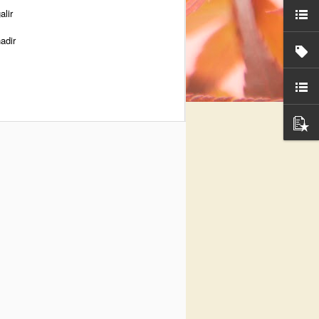
alir
adir