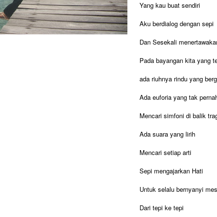
Yang kau buat sendiri
Aku berdialog dengan sepi
Dan Sesekali menertawak
Pada bayangan kita yang t
ada riuhnya rindu yang be
Ada euforia yang tak pernah
Mencari simfoni di balik tra
Ada suara yang lirih
Mencari setiap arti
Sepi mengajarkan Hati
Untuk selalu bernyanyi mesk
Dari tepi ke tepi