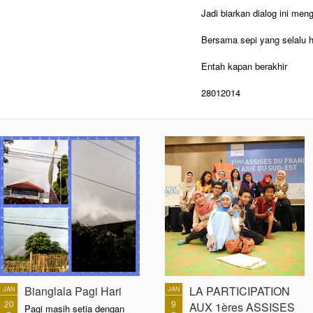
Jadi biarkan dialog ini meng
Bersama sepi yang selalu h
Entah kapan berakhir
28012014
Bianglala Pagi Hari
LA PARTICIPATION
JAN
JAN
20
9
AUX 1ères ASSISES
Pagi masih setia dengan