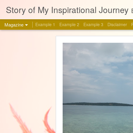
Story of My Inspirational Journey
Magazine
Example 1
Example 2
Example 3
Disclaimer