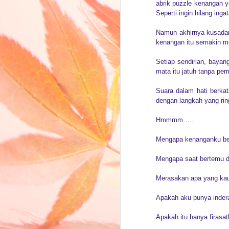
abrik puzzle kenangan 
Seperti ingin hilang ing
Namun akhirnya kusadar
kenangan itu semakin m
Setiap sendirian, baya
mata itu jatuh tanpa perm
Suara dalam hati berka
dengan langkah yang rin
Hmmmm…..
Mengapa kenanganku be
Mengapa saat bertemu d
Merasakan apa yang ka
Apakah aku punya inder
Apakah itu hanya firasa