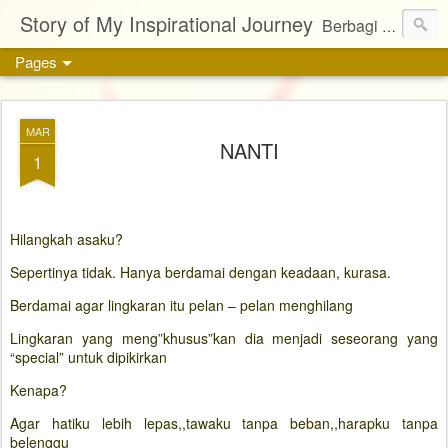
Story of My Inspirational Journey
Berbagi kisah, karya, dan inspirasi tentang kehidupan
Pages
MAR
NANTI
1
Hilangkah asaku?
Sepertinya tidak. Hanya berdamai dengan keadaan, kurasa.
Berdamai agar lingkaran itu pelan – pelan menghilang
Lingkaran yang meng”khusus”kan dia menjadi seseorang yang
“special” untuk dipikirkan
Kenapa?
Agar hatiku lebih lepas,,tawaku tanpa beban,,harapku tanpa
belenggu