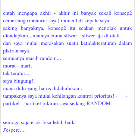
entah mengapa akhir - akhir ini banyak sekali konsep2
cemerlang (menurut saya) muncul di kepala saya..
saking banyaknya, konsep2 itu seakan menolak untuk
diendapkan,,,maunya cuma sliwar - sliwer aja di otak..
dan saya mulai merasakan suatu ketidakteraturan dalam
pikiran saya..
semuanya masih random...
morat - marit
tak teratur...
saya bingung!!
mana dulu yang harus didahulukan..
tampaknya saya mulai kehilangan kontrol prioritas! -___-
partikel - partikel pikiran saya sedang RANDOM
.
semoga saja esok bisa lebih baik.
J'espere....