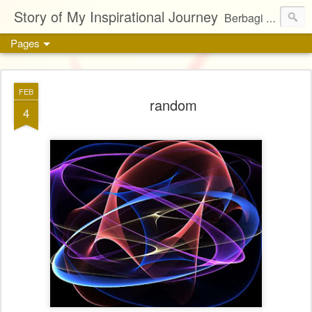
Story of My Inspirational Journey
Berbagi kisah, karya, dan inspirasi tentang kehidupan
Pages
FEB
random
4