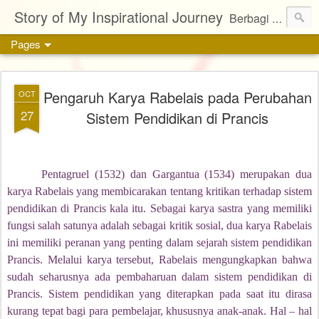
Story of My Inspirational Journey
Berbagi kisah, karya, dan inspirasi tentang kehidupan
Pages
Pengaruh Karya Rabelais pada Perubahan
OCT
27
Sistem Pendidikan di Prancis
Pentagruel (1532) dan Gargantua (1534) merupakan dua
karya Rabelais yang membicarakan tentang kritikan terhadap sistem
pendidikan di Prancis kala itu. Sebagai karya sastra yang memiliki
fungsi salah satunya adalah sebagai kritik sosial, dua karya Rabelais
ini memiliki peranan yang penting dalam sejarah sistem pendidikan
Prancis. Melalui karya tersebut, Rabelais mengungkapkan bahwa
sudah seharusnya ada pembaharuan dalam sistem pendidikan di
Prancis. Sistem pendidikan yang diterapkan pada saat itu dirasa
kurang tepat bagi para pembelajar, khususnya anak-anak. Hal – hal