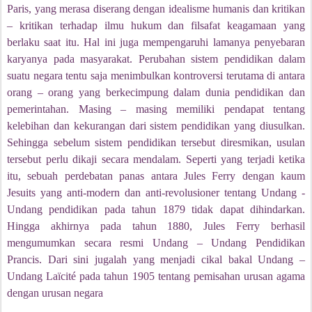
Paris, yang merasa diserang dengan idealisme humanis dan kritikan
– kritikan terhadap ilmu hukum dan filsafat keagamaan yang
berlaku saat itu. Hal ini juga mempengaruhi lamanya penyebaran
karyanya pada masyarakat. Perubahan sistem pendidikan dalam
suatu negara tentu saja menimbulkan kontroversi terutama di antara
orang – orang yang berkecimpung dalam dunia pendidikan dan
pemerintahan. Masing – masing memiliki pendapat tentang
kelebihan dan kekurangan dari sistem pendidikan yang diusulkan.
Sehingga sebelum sistem pendidikan tersebut diresmikan, usulan
tersebut perlu dikaji secara mendalam. Seperti yang terjadi ketika
itu, sebuah perdebatan panas antara Jules Ferry dengan kaum
Jesuits yang anti-modern dan anti-revolusioner tentang Undang -
Undang pendidikan pada tahun 1879 tidak dapat dihindarkan.
Hingga akhirnya pada tahun 1880, Jules Ferry berhasil
mengumumkan secara resmi Undang – Undang Pendidikan
Prancis. Dari sini jugalah yang menjadi cikal bakal Undang –
Undang Laïcité pada tahun 1905 tentang pemisahan urusan agama
dengan urusan negara