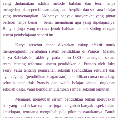
yang diutamakan adalah metode hafalan dan teori tanpa
mengedepankan pembinaan nalar, cara berpikir dan suasana belajar
yang menyenangkan. Akibatnya banyak masyarakat yang pintar
berteori tanpa benar – benar memahami apa yang dipelajarinya.
Banyak juga yang merasa jenuh bahkan hampir sinting dengan
sistem pembelajaran seperti itu.
Karya tersebut dapat dikatakan cukup efektif untuk
mempengaruhi perubahan sistem pendidikan di Prancis. Melalui
karya Rabelais ini, akhirnya pada tahun 1880 dicanangkan secara
resmi tentang reformasi sistem pendidikan di Prancis oleh Jules
Ferry yaitu tentang pemisahan sekolah (pendidikan sekular) dari
agama/gereja (pendidikan keagamaan), pendidikan cuma-cuma bagi
seluruh penduduk Prancis dan wajib belajar sampai tingkatan
sekolah dasar, yang kemudian ditambah sampai sekolah lanjutan.
Memang, mengubah sistem pendidikan bukan merupakan
hal yang mudah karena harus juga mengubah banyak aspek dalam
kehidupan, tertutama mengubah pola pikir masyarakatnya. Butuh