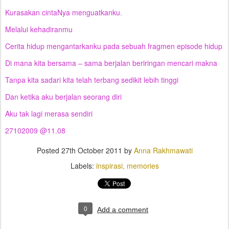
Kurasakan cintaNya menguatkanku.
Melalui kehadiranmu
Cerita hidup mengantarkanku pada sebuah fragmen episode hidup
Di mana kita bersama – sama berjalan beriringan mencari makna
Tanpa kita sadari kita telah terbang sedikit lebih tinggi
Dan ketika aku berjalan seorang diri
Aku tak lagi merasa sendiri
27102009 @11.08
Posted
27th October 2011
by
Anna Rakhmawati
Labels:
inspirasi
memories
0
Add a comment