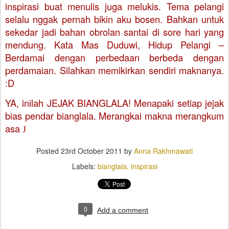
inspirasi buat menulis juga melukis. Tema pelangi
selalu nggak pernah bikin aku bosen. Bahkan untuk
sekedar jadi bahan obrolan santai di sore hari yang
mendung. Kata Mas Duduwi, Hidup Pelangi –
Berdamai dengan perbedaan berbeda dengan
perdamaian. Silahkan memikirkan sendiri maknanya.
:D
YA, inilah JEJAK BIANGLALA!
Menapaki setiap jejak
bias pendar bianglala. Merangkai makna merangkum
asa
J
Posted
23rd October 2011
by
Anna Rakhmawati
Labels:
bianglala
inspirasi
0
Add a comment