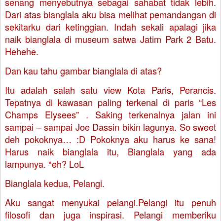
senang menyebutnya sebagai sahabat tidak lebih.
Dari atas bianglala aku bisa melihat pemandangan di
sekitarku dari ketinggian. Indah sekali apalagi jika
naik bianglala di museum satwa Jatim Park 2 Batu.
Hehehe.
Dan kau tahu gambar bianglala di atas?
Itu adalah salah satu view Kota Paris, Perancis.
Tepatnya di kawasan paling terkenal di paris “Les
Champs Elysees” .
Saking terkenalnya jalan ini
sampai – sampai Joe Dassin bikin lagunya. So sweet
deh pokoknya… :D
Pokoknya aku harus ke sana!
Harus naik bianglala itu, Bianglala yang ada
lampunya. *eh? LoL
Bianglala kedua, Pelangi.
Aku sangat menyukai pelangi.Pelangi itu penuh
filosofi dan juga inspirasi. Pelangi memberiku