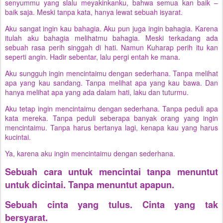
senyummu yang slalu meyakinkanku, bahwa semua kan baik –
baik saja. Meski tanpa kata, hanya lewat sebuah isyarat.
Aku sangat ingin kau bahagia. Aku pun juga ingin bahagia. Karena
itulah aku bahagia melihatmu bahagia. Meski terkadang ada
sebuah rasa perih singgah di hati. Namun Kuharap perih itu kan
seperti angin. Hadir sebentar, lalu pergi entah ke mana.
Aku sungguh ingin mencintaimu dengan sederhana. Tanpa melihat
apa yang kau sandang. Tanpa melihat apa yang kau bawa. Dan
hanya melihat apa yang ada dalam hati, laku dan tuturmu.
Aku tetap ingin mencintaimu dengan sederhana. Tanpa peduli apa
kata mereka. Tanpa peduli seberapa banyak orang yang ingin
mencintaimu. Tanpa harus bertanya lagi, kenapa kau yang harus
kucintai.
Ya, karena aku ingin mencintaimu dengan sederhana.
Sebuah cara untuk mencintai tanpa menuntut
untuk dicintai. Tanpa menuntut apapun.
Sebuah cinta yang tulus. Cinta yang tak
bersyarat.