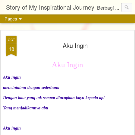
Story of My Inspirational Journey
Berbagi kisah, karya, dan inspirasi tentang kehidupan
Pages
OCT
Aku Ingin
18
Aku Ingin
Aku ingin
mencintaimu dengan sederhana
Dengan kata yang tak sempat diucapkan kayu kepada api
Yang menjadikannya abu
Aku ingin