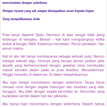
mencintaimu dengan sederhana
Dengan isyarat yang tak sempat disampaikan awan kepada hujan
Yang menjadikannya tiada
Puisi karya Sapardi Djoko Darmono di atas sangat tidak asing
terdengar di telingaku. Berkali – kali kami mengulangnya ketika
duduk di bangku SMA. Kesannya mendalam. Penuh perasaan. Dan
penuh makna.
Kali ini aku tak hanya membacanya sebagai sebuah puisi. Namun
sebagai sebuah lagu. Intronya yang berupa alunan petikan gitar
akustik yang berharmonisasi dengan gesekan biola membuatku
masuk semakin dalam pada isi puisi tersebut. Menyelaminya.
Hingga hanyutku di dalamnya. Di dalam kesyahduannya.
Aku ingin belajar mencintaimu dengan sederhana. Tanpa harus
merasa rumit dengan segala hubungan dan keadaan yang ada.
Sungguh, Aku lelah dengan segala kerumitan itu. Kerumitan yang
kuciptakan sendiri dalam hati dan pikiranku.
Aku hanya ingin mencintaimu dengan sederhana. Seperti halnya