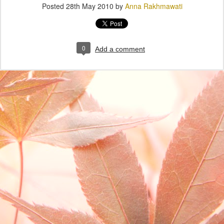
Posted
28th May 2010
by
Anna Rakhmawati
0
Add a comment