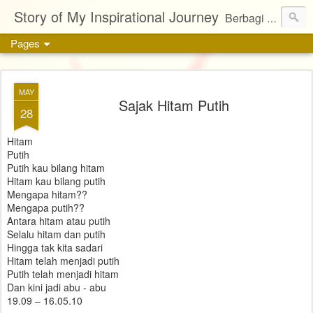
Story of My Inspirational Journey
Berbagi kisah, karya, dan inspirasi tentang kehidupan
Pages
MAY
Sajak Hitam Putih
28
Hitam
Putih
Putih kau bilang hitam
Hitam kau bilang putih
Mengapa hitam??
Mengapa putih??
Antara hitam atau putih
Selalu hitam dan putih
Hingga tak kita sadari
Hitam telah menjadi putih
Putih telah menjadi hitam
Dan kini jadi abu - abu
19.09 – 16.05.10